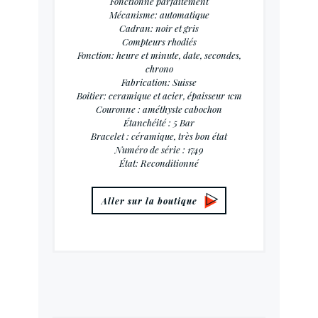
Fonctionne parfaitement
Mécanisme: automatique
Cadran: noir et gris
Compteurs rhodiés
Fonction: heure et minute, date, secondes,
chrono
Fabrication: Suisse
Boitier: ceramique et acier, épaisseur 1cm
Couronne : améthyste cabochon
Étanchéité : 5 Bar
Bracelet : céramique, très bon état
Numéro de série : 1749
État: Reconditionné
Aller sur la boutique