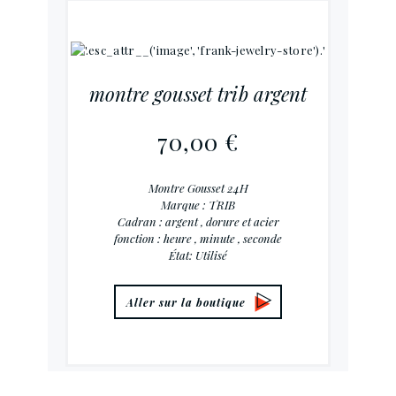
montre gousset trib argent
70,00 €
Montre Gousset 24H
Marque : TRIB
Cadran : argent , dorure et acier
fonction : heure , minute , seconde
État: Utilisé
Aller sur la boutique