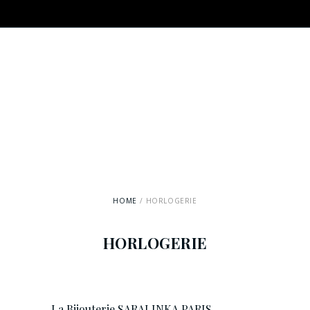
HOME
HORLOGERIE
HORLOGERIE
La Bijouterie SARALINKA PARIS,