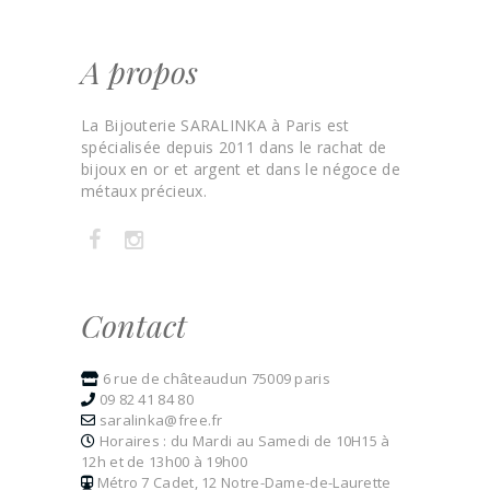
A propos
La Bijouterie SARALINKA à Paris est
spécialisée depuis 2011 dans le rachat de
bijoux en or et argent et dans le négoce de
métaux précieux.
Contact
6 rue de châteaudun 75009 paris
09 82 41 84 80
saralinka@free.fr
Horaires : du Mardi au Samedi de 10H15 à
12h et de 13h00 à 19h00
Métro 7 Cadet, 12 Notre-Dame-de-Laurette