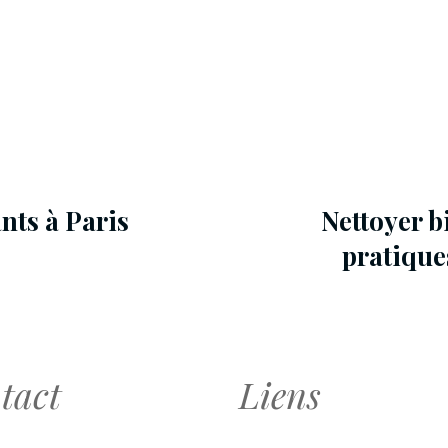
nts à Paris
Nettoyer b
pratiques
tact
Liens