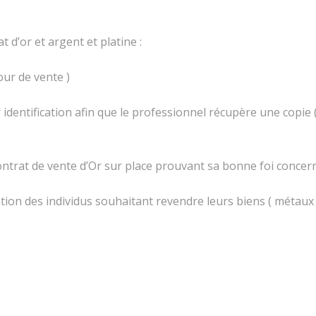
t d’or et argent et platine :
our de vente )
identification afin que le professionnel récupère une copie ( 
 contrat de vente d’Or sur place prouvant sa bonne foi concer
ation des individus souhaitant revendre leurs biens ( métaux p