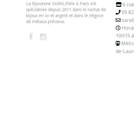
La Bijouterie SARALINKA à Paris est
6 rue
spécialisée depuis 2011 dans le rachat de
09 82
bijoux en or et argent et dans le négoce
saral
de métaux précieux.
Horai
10H15 à
Métro
de-Laur