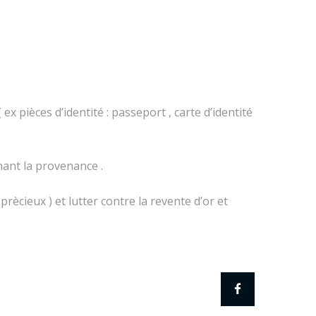
ex pièces d’identité : passeport , carte d’identité
nant la provenance .
rècieux ) et lutter contre la revente d’or et