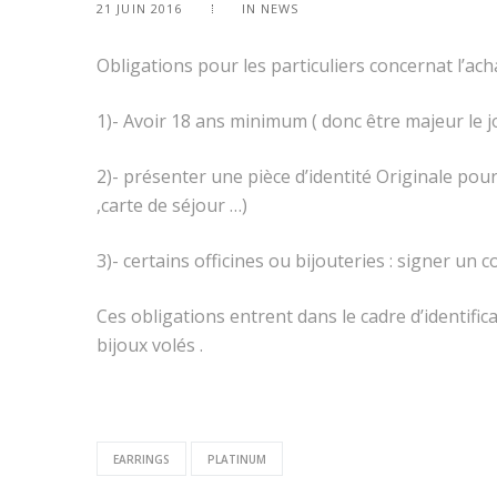
21 JUIN 2016
IN
NEWS
Obligations pour les particuliers concernat l’acha
1)- Avoir 18 ans minimum ( donc être majeur le j
2)- présenter une pièce d’identité Originale pour 
,carte de séjour …)
3)- certains officines ou bijouteries : signer un
Ces obligations entrent dans le cadre d’identific
bijoux volés .
EARRINGS
PLATINUM