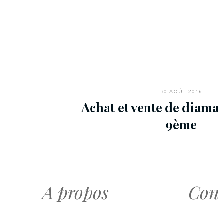
30 AOÛT 2016
Achat et vente de diama
9ème
A propos
Con