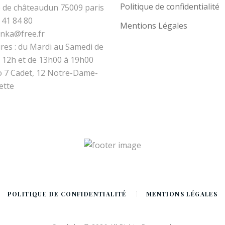
Politique de confidentialité
 de châteaudun 75009 paris
 41 84 80
Mentions Légales
inka@free.fr
res : du Mardi au Samedi de
 12h et de 13h00 à 19h00
 7 Cadet, 12 Notre-Dame-
ette
POLITIQUE DE CONFIDENTIALITÉ
MENTIONS LÉGALES