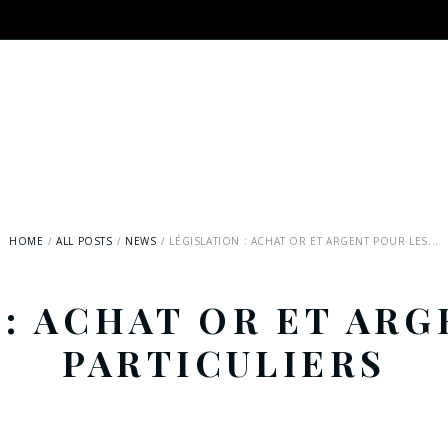
HOME
ALL POSTS
NEWS
LÉGISLATION : ACHAT OR ET ARGENT POUR LES...
 : ACHAT OR ET ARG
PARTICULIERS