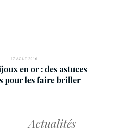
17 AOÛT 2016
ijoux en or : des astuces
 pour les faire briller
Actualités